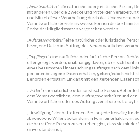
„Verantwortlicher“
die natürliche oder juristische Person, B
mit anderen über die Zwecke und Mittel der Verarbeitu
und Mittel dieser Verarbeitung durch das Unionsrecht od
Verantwortliche beziehungsweise können die bestimmten
Recht der Mitgliedstaaten vorgesehen werden;
„Auftragsverarbeiter“
eine natürliche oder juristische Perso
bezogene Daten im Auftrag des Verantwortlichen verarbe
„Empfänger“
eine natürliche oder juristische Person, Behö
offengelegt werden, unabhängig davon, ob es sich bei ihr
eines bestimmten Untersuchungsauftrags nach dem Union
personenbezogene Daten erhalten, gelten jedoch nicht al
Behörden erfolgt im Einklang mit den geltenden Datensc
„Dritter“
eine natürliche oder juristische Person, Behörde,
dem Verantwortlichen, dem Auftragsverarbeiter und den 
Verantwortlichen oder des Auftragsverarbeiters befugt s
„Einwilligung“ der betroffenen Person jede freiwillig für 
abgegebene Willensbekundung in Form einer Erklärung od
die betroffene Person zu verstehen gibt, dass sie mit d
einverstanden ist;