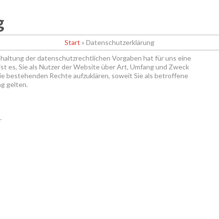
g
Start
»
Datenschutzerklärung
nhaltung der datenschutzrechtlichen Vorgaben hat für uns eine
st es, Sie als Nutzer der Website über Art, Umfang und Zweck
e bestehenden Rechte aufzuklären, soweit Sie als betroffene
g gelten.
r