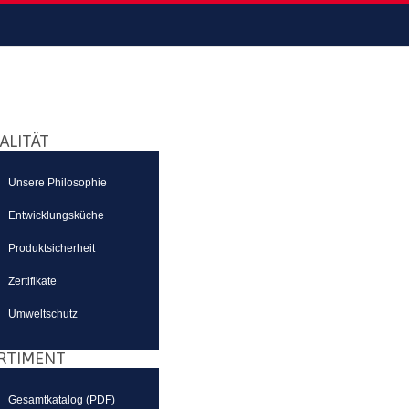
ALITÄT
Unsere Philosophie
Entwicklungsküche
Produktsicherheit
Zertifikate
Umweltschutz
RTIMENT
Gesamtkatalog (PDF)