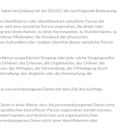
e haben im Einklang mit der DSGVO die nachfolgende Bedeutung.
ne identifizierte oder identifizierbare natürliche Person (im
bar wird eine natürliche Person angesehen, die direkt oder
ung wie einem Namen, zu einer Kennnummer, zu Standortdaten, zu
nderen Merkmalen, die Ausdruck der physischen,
n, kulturellen oder sozialen Identität dieser natürliche Person
Verfahren ausgeführten Vorgang oder jede solche Vorgangsreihe
heben, das Erfassen, die Organisation, das Ordnen, die
sen, das Abfragen, die Verwendung, die Offenlegung durch
itstellung, den Abgleich oder die Verknüpfung, die
er personenbezogener Daten mit dem Ziel, ihre künftige
Daten in einer Weise, dass die personenbezogenen Daten ohne
r spezifischen betroffenen Person zugeordnet werden können,
ewahrt werden und technischen und organisatorischen
onenbezogenen Daten nicht einer identifizierten oder