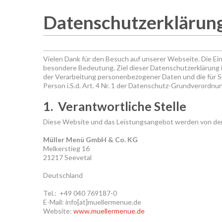
Datenschutzerklärun
Vielen Dank für den Besuch auf unserer Webseite. Die Ei
besondere Bedeutung. Ziel dieser Datenschutzerklärung i
der Verarbeitung personenbezogener Daten und die für Si
Person i.S.d. Art. 4 Nr. 1 der Datenschutz-Grundverordnun
1. Verantwortliche Stelle
Diese Website und das Leistungsangebot werden von de
Müller Menü GmbH & Co. KG
Melkerstieg 16
21217 Seevetal
Deutschland
Tel.: +49 040 769187-0
E-Mail: info[at]muellermenue.de
Website:
www.muellermenue.de