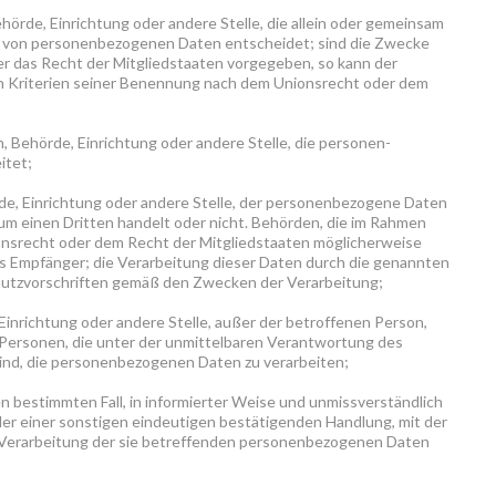
ehörde, Einrichtung oder andere Stelle, die allein oder gemeinsam
ng von personenbezogenen Daten entscheidet; sind die Zwecke
er das Recht der Mitgliedstaaten vorgegeben, so kann der
 Kriterien seiner Benennung nach dem Unionsrecht oder dem
n, Behörde, Einrichtung oder andere Stelle, die personen­
itet;
rde, Einrichtung oder andere Stelle, der personenbezogene Daten
 um einen Dritten handelt oder nicht. Behörden, die im Rahmen
srecht oder dem Recht der Mitgliedstaaten möglicherweise
s Empfänger; die Verarbeitung dieser Daten durch die genannten
hutzvorschriften gemäß den Zwecken der Verarbeitung;
 Einrichtung oder andere Stelle, außer der betroffenen Person,
Personen, die unter der unmittelbaren Verantwortung des
ind, die personenbezogenen Daten zu verarbeiten;
den bestimmten Fall, in informierter Weise und unmissverständlich
er einer sonstigen eindeutigen bestätigenden Handlung, mit der
er Verarbeitung der sie betreffenden personenbezogenen Daten