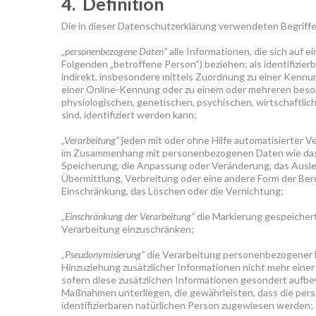
4. Definition
Die in dieser Datenschutzerklärung verwendeten Begriff
„personenbezogene Daten“
alle Informationen, die sich auf ei
Folgenden „betroffene Person“) beziehen; als identifizier
indirekt, insbesondere mittels Zuordnung zu einer Kenn
einer Online-Kennung oder zu einem oder mehreren beso
physiologischen, genetischen, psychischen, wirtschaftliche
sind, identifiziert werden kann;
„Verarbeitung“
jeden mit oder ohne Hilfe automatisierter 
im Zusammenhang mit personenbezogenen Daten wie das Er
Speicherung, die Anpassung oder Veränderung, das Ausle
Übermittlung, Verbreitung oder eine andere Form der Bere
Einschränkung, das Löschen oder die Vernichtung;
„Einschränkung der Verarbeitung“
die Markierung gespeichert
Verarbeitung einzuschränken;
„Pseudonymisierung“
die Verarbeitung personenbezogener 
Hinzuziehung zusätzlicher Informationen nicht mehr eine
sofern diese zusätzlichen Informationen gesondert aufb
Maßnahmen unterliegen, die gewährleisten, dass die pers
identifizierbaren natürlichen Person zugewiesen werden;