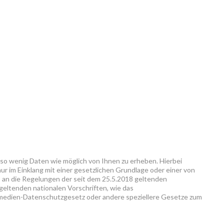
 so wenig Daten wie möglich von Ihnen zu erheben. Hierbei
r im Einklang mit einer gesetzlichen Grundlage oder einer von
ns an die Regelungen der seit dem 25.5.2018 geltenden
ltenden nationalen Vorschriften, wie das
edien-Datenschutzgesetz oder andere speziellere Gesetze zum